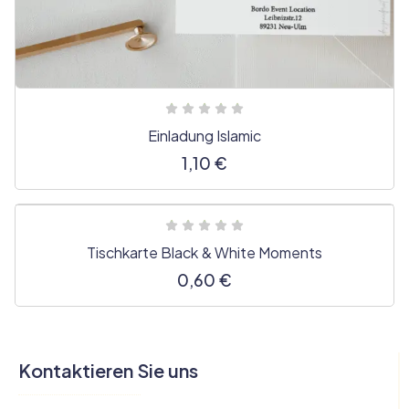
Einladung Islamic
1,10
€
Tischkarte Black & White Moments
0,60
€
Kontaktieren Sie uns