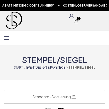
TT MIT DEM CODE "SUMMER5" ~ KOSTENLOSER VERSAND AB 70€ ~
0
STEMPEL/SIEGEL
START
EVENTDESIGN & PAPETERIE
STEMPEL/SIEGEL
Standard-Sortierung