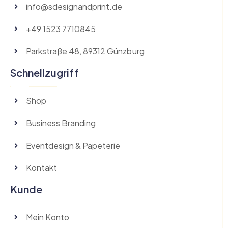
info@sdesignandprint.de
+49 1523 7710845
Parkstraße 48, 89312 Günzburg
Schnellzugriff
Shop
Business Branding
Eventdesign & Papeterie
Kontakt
Kunde
Mein Konto