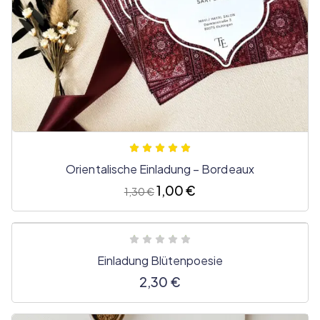
Orientalische Einladung – Bordeaux
1,00
€
1,30
€
Einladung Blütenpoesie
2,30
€