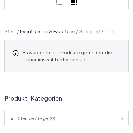
Start
/
Eventdesign & Papeterie
/
Stempel/Siegel
Es wurden keine Produkte gefunden, die
deiner Auswahl entsprechen.
Produkt-Kategorien
×
Stempel/Siegel (0)