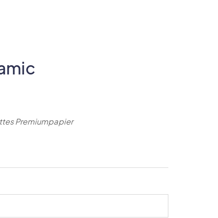
lamic
ttes Premiumpapier