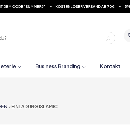
 "SUMMER5" ~ KOSTENLOSER VERSAND AB 70€ ~ 5% RABATT MIT
eterie
Business Branding
Kontakt
GEN
EINLADUNG ISLAMIC