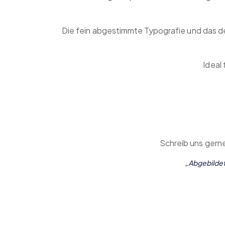
Die fein abgestimmte Typografie und das d
Ideal 
Schreib uns gerne
„Abgebildete