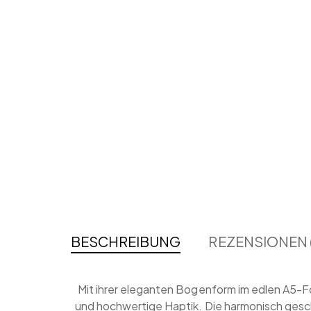
BESCHREIBUNG
REZENSIONEN 
Mit ihrer eleganten Bogenform im edlen A5-F
und hochwertige Haptik. Die harmonisch gesch