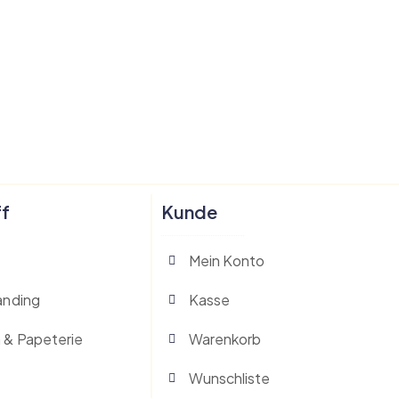
ff
Kunde
Mein Konto
anding
Kasse
 & Papeterie
Warenkorb
Wunschliste