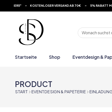
" ~ KOSTENLOSER VERSAND AB 70€ ~ 5% RABATT MIT DEM CODE
Startseite
Shop
Eventdesign & Pap
PRODUCT
START
EVENTDESIGN & PAPETERIE
EINLADUN