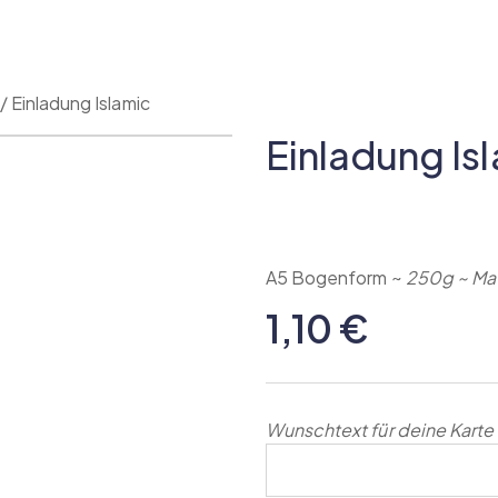
/
Einladung Islamic
Einladung Is
A5 Bogenform ~
250g ~ Ma
1,10
€
Wunschtext für deine Karte