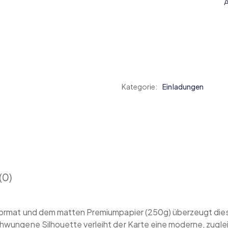
Kategorie:
Einladungen
(0)
ormat und dem matten Premiumpapier (250g) überzeugt diese
wungene Silhouette verleiht der Karte eine moderne, zugle