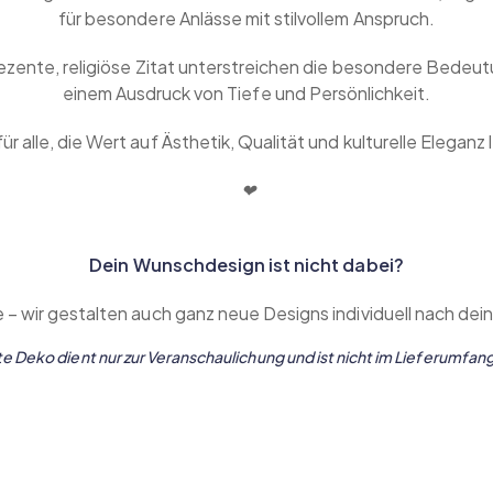
für besondere Anlässe mit stilvollem Anspruch.
ezente, religiöse Zitat unterstreichen die besondere Bede
einem Ausdruck von Tiefe und Persönlichkeit.
für alle, die Wert auf Ästhetik, Qualität und kulturelle Eleganz
‭❤
Dein Wunschdesign ist nicht dabei?
 – wir gestalten auch ganz neue Designs individuell nach dei
 Deko dient nur zur Veranschaulichung und ist nicht im Lieferumfan