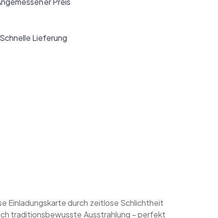
Angemessener Preis
Schnelle Lieferung
 Einladungskarte durch zeitlose Schlichtheit
ich traditionsbewusste Ausstrahlung – perfekt