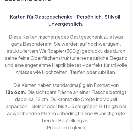
Karten für Gastgeschenke – Persönlich. Stilvoll.
Unvergesslich.
Diese Karten machen jedes Gastgeschenk zu etwas
ganz Besonderem. Sie werden auf hochwertigem,
strukturiertem Weißpapier (300 g) gedruckt, das durch
seine feine Oberflächenstruktur eine natürliche Eleganz
und eine angenehme Haptik bietet – perfekt für stilvolle
Anlässe wie Hochzeiten, Taufen oder Jubiläen.
Die Karten haben standardmäßig ein Format von
18 x 6 cm.
Die sichtbare Fläche an einer Flasche beträgt
dabei ca. 12 cm. Du kannst die Größe individuell
anpassen – kleiner oder bis zu 5 cm größer. Bitte gib bei
abweichenden Maßen unbedingt deine Wunschgröße
bei der Bestellung an.
(Preis bleibt gleich)