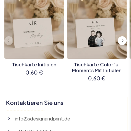
Tischkarte Initialen
Tischkarte Colorful
Moments Mit Initialen
0,60
€
0,60
€
Kontaktieren Sie uns
info@sdesignandprint.de