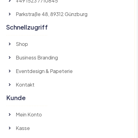
+49 1523 7710845
Parkstraße 48, 89312 Günzburg
Schnellzugriff
Shop
Business Branding
Eventdesign & Papeterie
Kontakt
Kunde
Mein Konto
Kasse