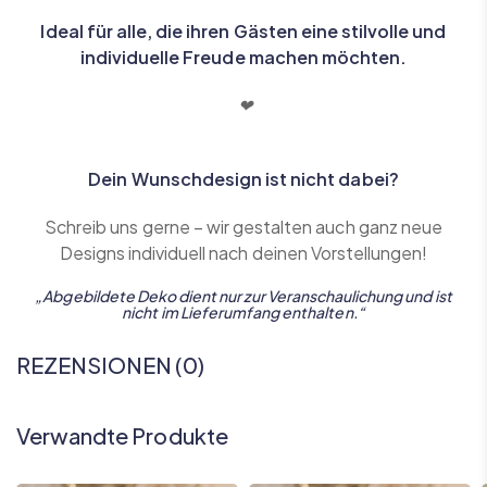
Ideal für alle, die ihren Gästen eine stilvolle und
individuelle Freude machen möchten.
‭❤
Dein Wunschdesign ist nicht dabei?
Schreib uns gerne – wir gestalten auch ganz neue
Designs individuell nach deinen Vorstellungen!
„Abgebildete Deko dient nur zur Veranschaulichung und ist
nicht im Lieferumfang enthalten.“
REZENSIONEN (0)
Verwandte Produkte